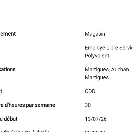
tement
Magasin
Employé Libre Servi
Polyvalent
sations
Martigues, Auchan
Martigues
t
CDD
e d'heures par semaine
30
e début
13/07/26