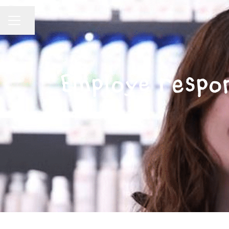
Partager la page
Menu carrière
Employé respon