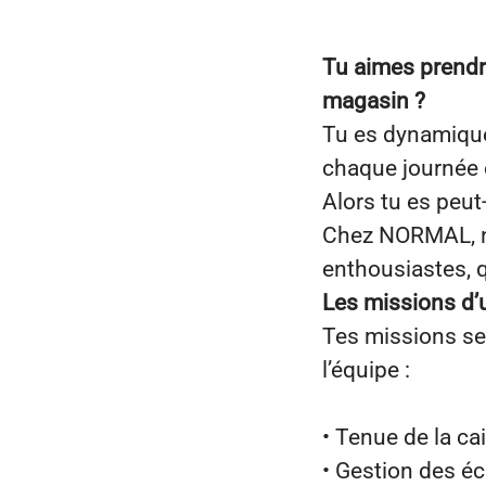
Tu aimes prendr
magasin ?
Tu es dynamique,
chaque journée e
Alors tu es peut
Chez NORMAL, no
enthousiastes, q
Les missions d’
Tes missions ser
l’équipe :
• Tenue de la ca
• Gestion des é