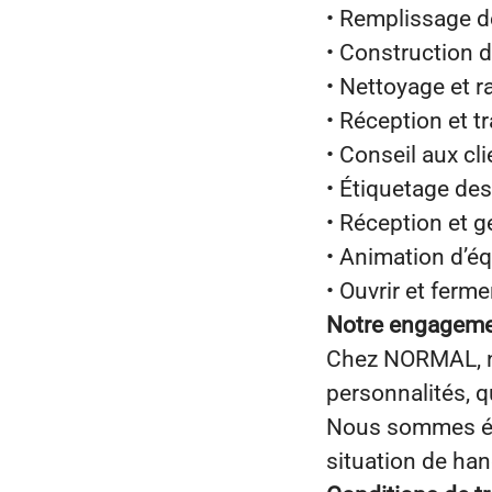
• Remplissage de
• Construction 
• Nettoyage et 
• Réception et t
• Conseil aux c
• Étiquetage des
• Réception et 
• Animation d’é
• Ouvrir et ferm
Notre engagem
Chez NORMAL, nou
personnalités, q
Nous sommes ég
situation de han