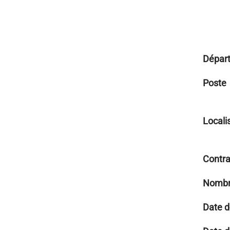
Dépar
Poste
Locali
Contra
Nombr
Date d