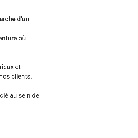
arche d’un
venture où
ieux et
nos clients.
 clé au sein de