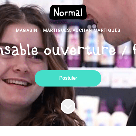
MAGASIN
·
MARTIGUES, AUCHAN MARTIGUES
sable ouverture / 
Postuler