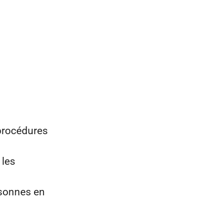
 procédures
 les
sonnes en