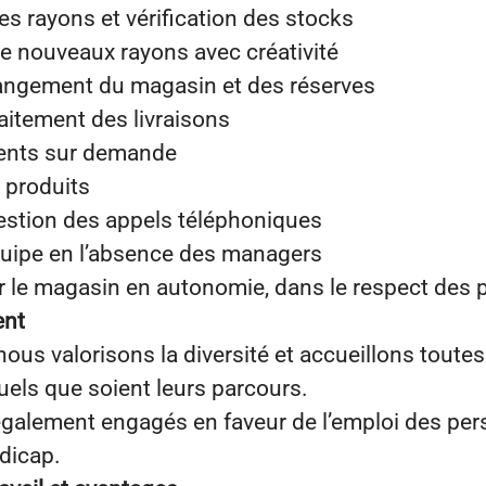
s rayons et vérification des stocks
de nouveaux rayons avec créativité
rangement du magasin et des réserves
raitement des livraisons
lients sur demande
 produits
gestion des appels téléphoniques
quipe en l’absence des managers
er le magasin en autonomie, dans le respect des
ent
s valorisons la diversité et accueillons toutes
uels que soient leurs parcours.
alement engagés en faveur de l’emploi des per
dicap.