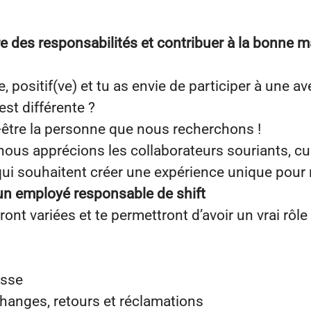
e des responsabilités et contribuer à la bonne m
 positif(ve) et tu as envie de participer à une a
st différente ?
-être la personne que nous recherchons !
us apprécions les collaborateurs souriants, cur
ui souhaitent créer une expérience unique pour 
un employé responsable de shift
ont variées et te permettront d’avoir un vrai rôle
isse
changes, retours et réclamations