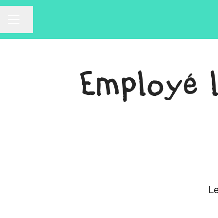
Partager la page
Menu carrière
Employé 
Le