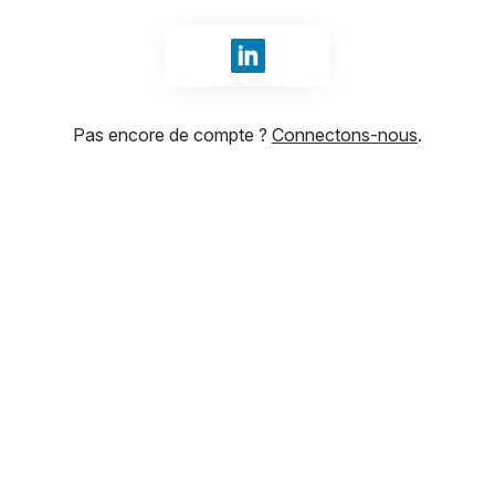
Se connecter avec LinkedIn
Pas encore de compte ?
Connectons-nous
.