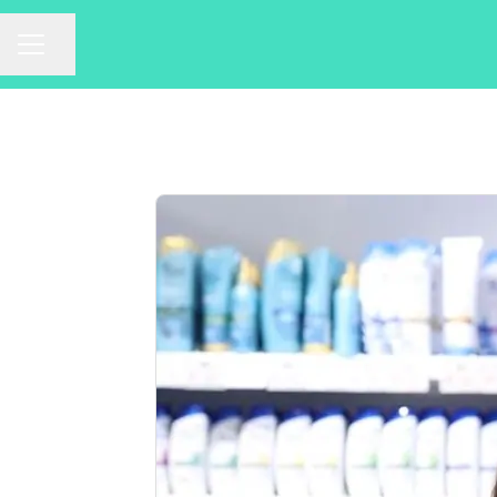
Partager la page
Menu carrière