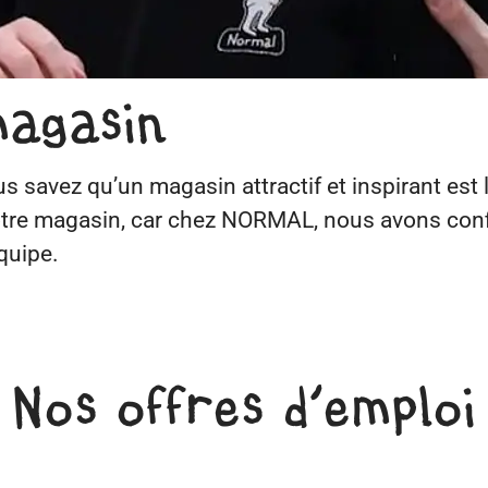
magasin
 savez qu’un magasin attractif et inspirant est l
tre magasin, car chez NORMAL, nous avons confia
quipe.
Nos offres d’emploi