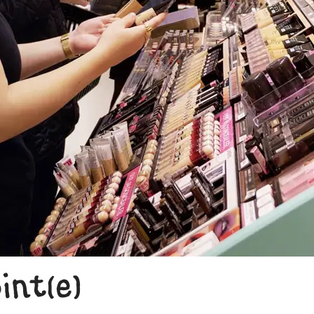
int(e)