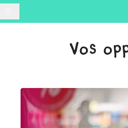
Partager la page
Menu carrière
Vos op