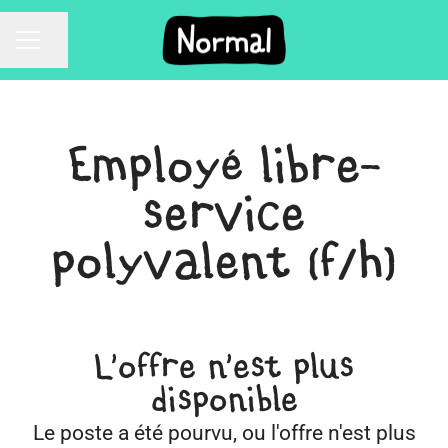
Partager la page
Menu carrière
Employé libre-
service
polyvalent (f/h)
L'offre n'est plus
disponible
Le poste a été pourvu, ou l'offre n'est plus