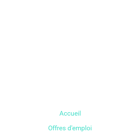
Accueil
Offres d'emploi