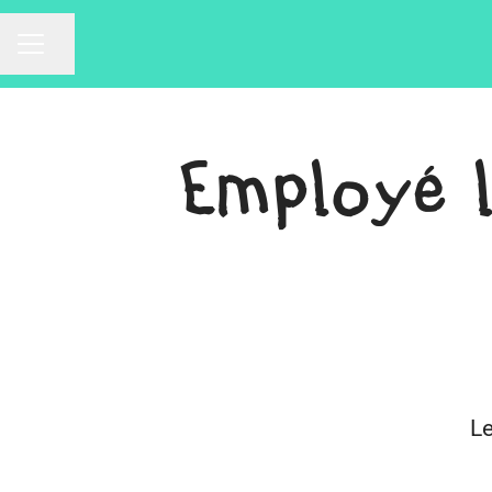
Partager la page
Menu carrière
Employé 
Le