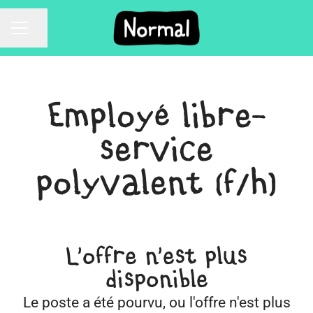
Partager la page
Menu carrière
Employé libre-
service
polyvalent (f/h)
L'offre n'est plus
disponible
Le poste a été pourvu, ou l'offre n'est plus