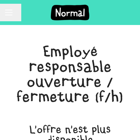
Partager la page
Menu carrière
Employé
responsable
ouverture /
fermeture (f/h)
L'offre n'est plus