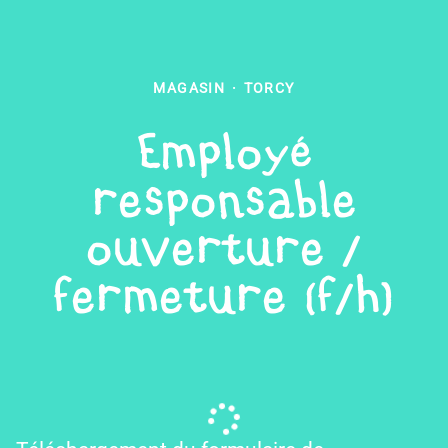
MAGASIN
·
TORCY
Employé
responsable
ouverture /
fermeture (f/h)